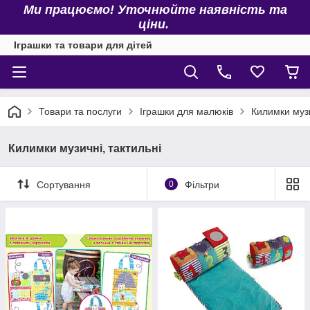
Ми працюємо! Уточнюйте наявність та
ціни.
Іграшки та товари для дітей
Товари та послуги
Іграшки для малюків
Килимки музи
Килимки музичні, тактильні
Сортування
0
Фільтри