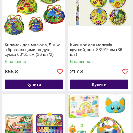
Килимок для малюків, 5 мікс,
Килимок для малюків
з брязкальцями на дузі,
круглий, кор. 83*9*9 см (36
сумка 63*61 см (36 шт./2)
шт.)
В наявності
В наявності
855
217
₴
₴
Купити
Купити