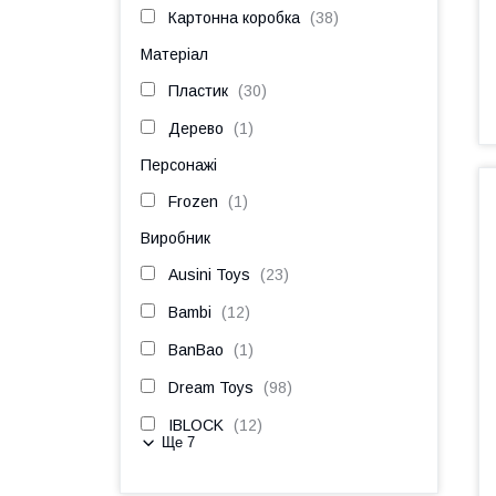
Картонна коробка
38
Матеріал
Пластик
30
Дерево
1
Персонажі
Frozen
1
Виробник
Ausini Toys
23
Bambi
12
BanBao
1
Dream Toys
98
IBLOCK
12
Ще 7