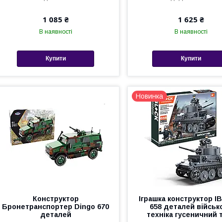
1 085 ₴
1 625 ₴
В наявності
В наявності
Купити
Купити
Новинка
Конструктор
Іграшка конструктор 
Бронетранспортер Dingo 670
658 деталей військ
деталей
техніка гусеничний 