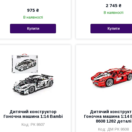
2 745 ₴
975 ₴
В наявності
В наявності
Купити
Купити
Дитячий конструктор
Дитячий конструк
Гоночна машина 1:14 Bambi
Гоночна машина 1:14 
8608 1282 деталі
РК 8607
ДМ РК 8608