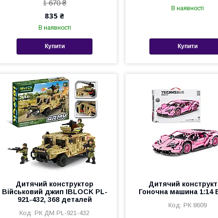
1 670 ₴
В наявності
835 ₴
В наявності
Купити
Купити
Дитячий конструктор
Дитячий конструк
Військовий джип IBLOCK PL-
Гоночна машина 1:14 
921-432, 368 деталей
РК 8609
РК ДМ PL-921-432