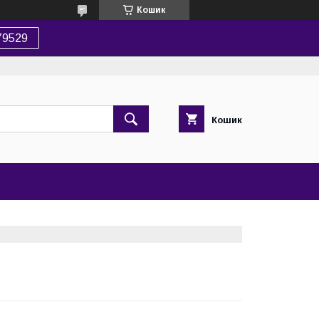
Кошик
79529
Кошик