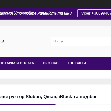
цюємо! Уточнюйте наявність та ціни.
Viber +3809946
тей
ОСТАВКА И ОПЛАТА
ПРО НАС
КОНТАКТИ
онструктор Sluban, Qman, iBlock та подібні