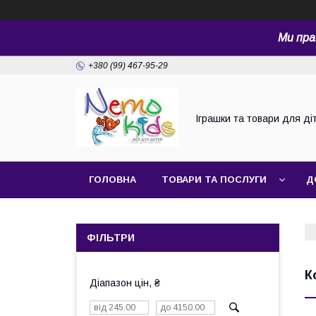
Ми пра
+380 (99) 467-95-29
Іграшки та товари для ді
ГОЛОВНА
ТОВАРИ ТА ПОСЛУГИ
Д
ФІЛЬТРИ
К
Діапазон цін, ₴