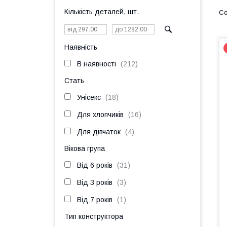
Кількість деталей, шт.
Наявність
В наявності
212
Стать
Унісекс
18
Для хлопчиків
16
Для дівчаток
4
Вікова група
Від 6 років
31
Від 3 років
3
Від 7 років
1
Тип конструктора