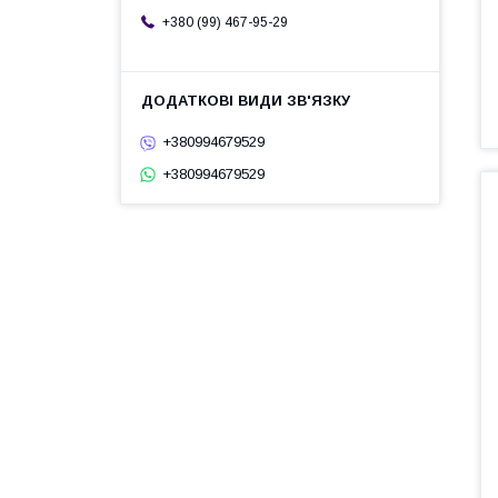
+380 (99) 467-95-29
+380994679529
+380994679529