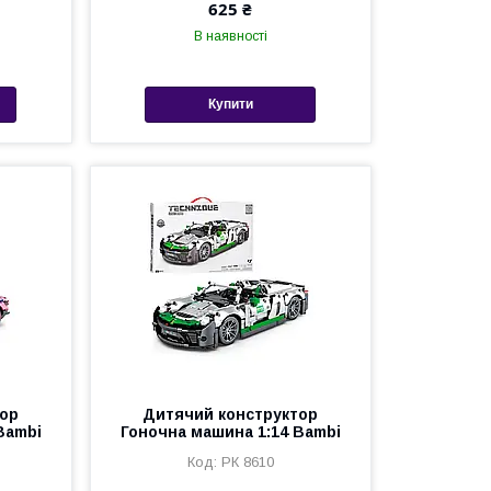
625 ₴
В наявності
Купити
тор
Дитячий конструктор
Bambi
Гоночна машина 1:14 Bambi
РК 8610