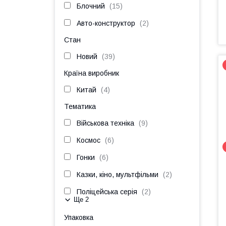
Блочний
15
Авто-конструктор
2
Стан
Новий
39
Країна виробник
Китай
4
Тематика
Військова техніка
9
Космос
6
Гонки
6
Казки, кіно, мультфільми
2
Поліцейська серія
2
Ще 2
Упаковка