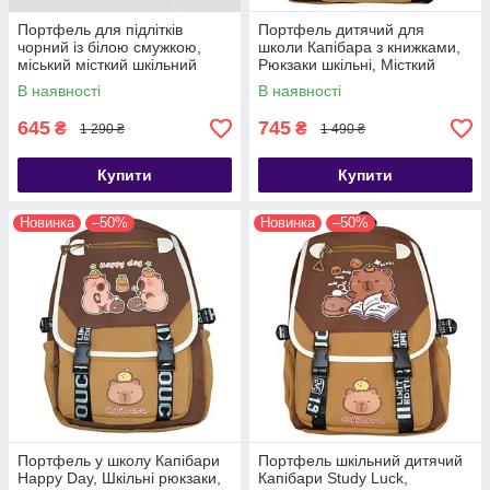
Портфель для підлітків
Портфель дитячий для
чорний із білою смужкою,
школи Капібара з книжками,
міський місткий шкільний
Рюкзаки шкільні, Місткий
рюкзак для хлопчика підлітка
шкільний рюкзак Капібар
В наявності
В наявності
645
745
₴
₴
1 290 ₴
1 490 ₴
Купити
Купити
Новинка
–50%
Новинка
–50%
Портфель у школу Капібари
Портфель шкільний дитячий
Happy Day, Шкільні рюкзаки,
Капібари Study Luck,