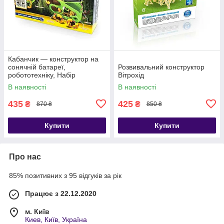
Кабанчик — конструктор на
сонячній батареї,
Розвивальний конструктор
робототехніку, Набір
Вітрохід
конструктор робот зроби сам
В наявності
В наявності
435
425
₴
₴
870 ₴
850 ₴
Купити
Купити
Про нас
85% позитивних з 95 відгуків за рік
Працює з 22.12.2020
м. Київ
Киев, Київ, Україна