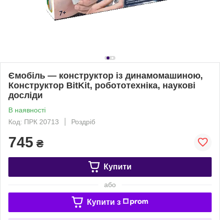
Ємобіль — конструктор із динамомашиною,
Конструктор BitKit, робототехніка, наукові
досліди
В наявності
Код: ПРК 20713
Роздріб
745
₴
Купити
або
Купити з