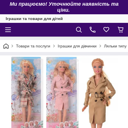
Ми працюємо! Уточнюйте наявність та
ціни.
Іграшки та товари для дітей
Товари та послуги
Іграшки для дівчинки
Ляльки типу 