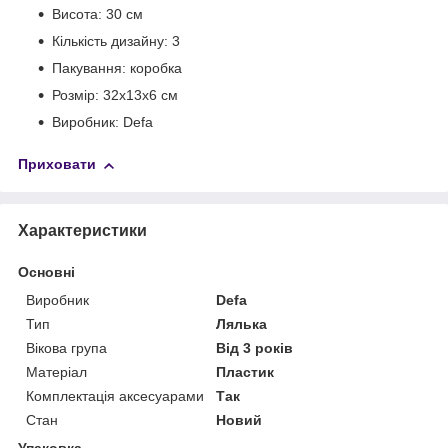
Висота: 30 см
Кількість дизайну: 3
Пакування: коробка
Розмір: 32x13x6 см
Виробник: Defa
Приховати
Характеристики
Основні
Виробник
Defa
Тип
Лялька
Вікова група
Від 3 років
Матеріал
Пластик
Комплектація аксесуарами
Так
Стан
Новий
Упаковка