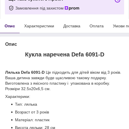
Замовлення під захистом
Опис
Характеристики
Доставка
Оплата
Умови п
Опис
Кукла наречена Defa 6091-D
Лялька Defa 6091-D
Це підходить для дітей віком від 3 років.
Ваша дитина завжди буде щасливою такому подарку.
Виготовлена з якісного пластику і упакована в коробку.
Розміри 32.5х20х6,5 см.
Характерики:
Тип: лялька
Возраст от 3 років
Матеріал: пластик
Висота ляльки: 28 см