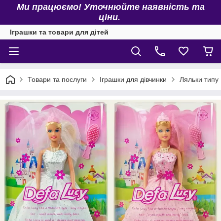
Ми працюємо! Уточнюйте наявність та
ціни.
Іграшки та товари для дітей
Товари та послуги
Іграшки для дівчинки
Ляльки типу 