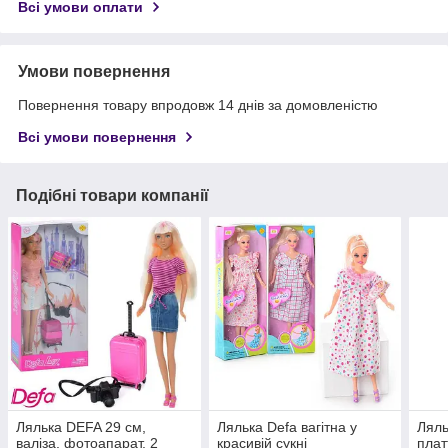
Всі умови оплати
Умови повернення
Повернення товару впродовж 14 днів за домовленістю
Всі умови повернення
Подібні товари компанії
Лялька DEFA 29 см,
Лялька Defa вагітна у
Ляль
валіза, фотоапарат, 2
красивій сукні
плат