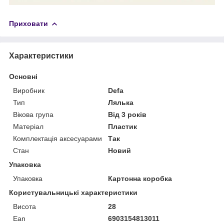
Приховати
Характеристики
Основні
Виробник
Defa
Тип
Лялька
Вікова група
Від 3 років
Матеріал
Пластик
Комплектація аксесуарами
Так
Стан
Новий
Упаковка
Упаковка
Картонна коробка
Користувальницькі характеристики
Висота
28
Ean
6903154813011