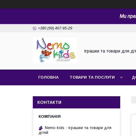
Ми пра
+380 (99) 467-95-29
Іграшки та товари для ді
ГОЛОВНА
ТОВАРИ ТА ПОСЛУГИ
Д
КОНТАКТИ
Nemo kids - іграшки та товари для
дітей