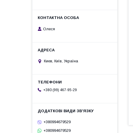
Олеся
Киев, Київ, Україна
+380 (99) 467-95-29
+380994679529
+380994679529