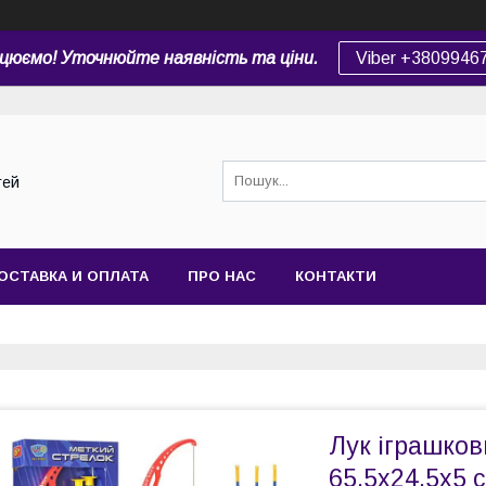
цюємо! Уточнюйте наявність та ціни.
Viber +3809946
тей
ОСТАВКА И ОПЛАТА
ПРО НАС
КОНТАКТИ
Лук іграшков
65,5х24,5х5 