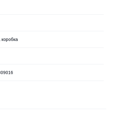
 коробка
809016