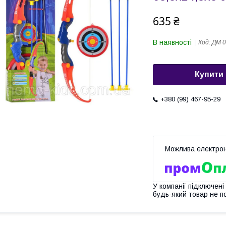
635 ₴
В наявності
Код:
ДМ 0
Купити
+380 (99) 467-95-29
У компанії підключені
будь-який товар не п