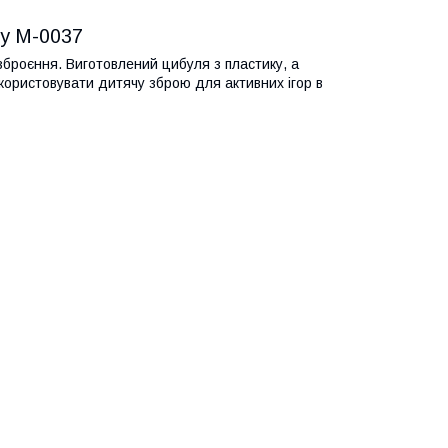
oy M-0037
озброєння. Виготовлений цибуля з пластику, а
використовувати дитячу зброю для активних ігор в