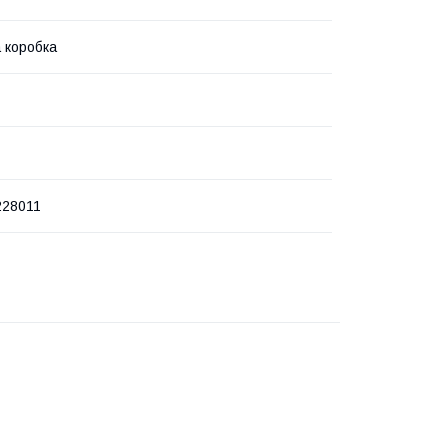
 коробка
228011