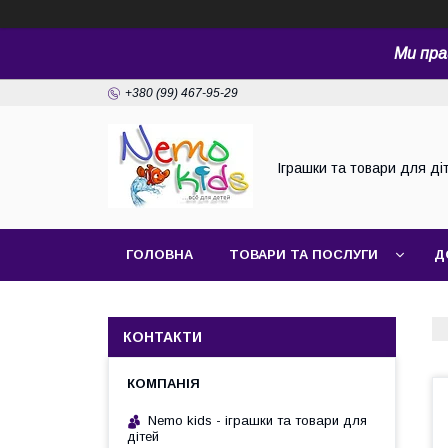
Ми пра
+380 (99) 467-95-29
Іграшки та товари для ді
ГОЛОВНА
ТОВАРИ ТА ПОСЛУГИ
Д
КОНТАКТИ
Nemo kids - іграшки та товари для
дітей