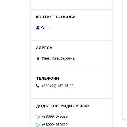
Олеся
Киев, Київ, Україна
+380 (99) 467-95-29
+380994679529
+380994679529