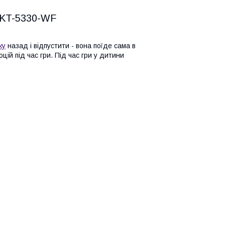
 KT-5330-WF
ку
назад і відпустити - вона поїде сама в
ій під час гри. Під час гри у дитини