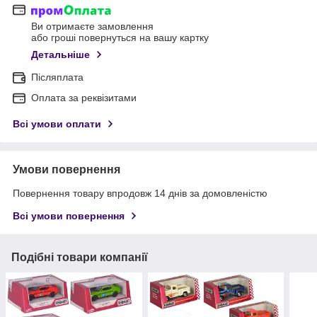
Ви отримаєте замовлення
або гроші повернуться на вашу картку
Детальніше
Післяплата
Оплата за реквізитами
Всі умови оплати
Умови повернення
Повернення товару впродовж 14 днів за домовленістю
Всі умови повернення
Подібні товари компанії