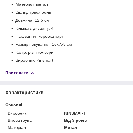
Матеріал: метал
Вік: від трьох років
Довжина: 12,5 см
Кількість дизайну: 4
Пакування: коробка карт
Розмір пакування: 16х7х8 см
Колір: різні кольори
Виробник: Kinsmart
Приховати
Характеристики
Основні
Виробник
KINSMART
Вікова група
Від 3 років
Матеріал
Метал