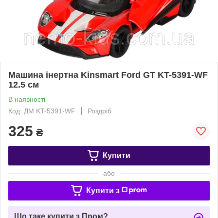
Машина інертна Kinsmart Ford GT KT-5391-WF
12.5 см
В наявності
Код: ДМ KT-5391-WF
Роздріб
325
₴
Купити
або
Купити з
Що таке купити з Пром?