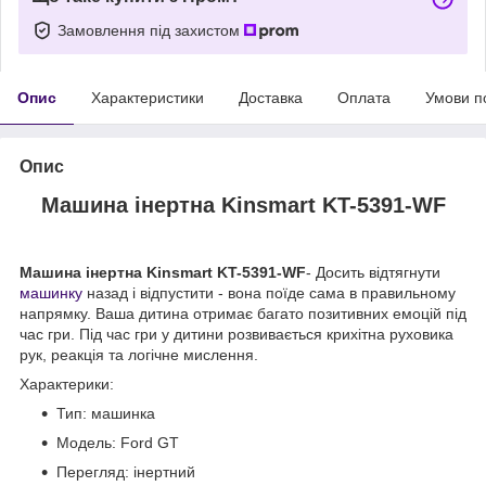
Замовлення під захистом
Опис
Характеристики
Доставка
Оплата
Умови п
Опис
Машина інертна Kinsmart KT-5391-WF
Машина інертна Kinsmart KT-5391-WF
- Досить відтягнути
машинку
назад і відпустити - вона поїде сама в правильному
напрямку. Ваша дитина отримає багато позитивних емоцій під
час гри. Під час гри у дитини розвивається крихітна руховика
рук, реакція та логічне мислення.
Характерики:
Тип: машинка
Модель: Ford GT
Перегляд: інертний