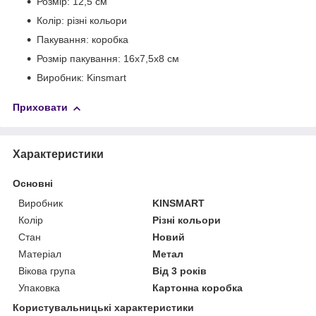
Розмір: 12,5 см
Колір: різні кольори
Пакування: коробка
Розмір пакування: 16x7,5x8 см
Виробник: Kinsmart
Приховати
Характеристики
Основні
Виробник
KINSMART
Колір
Різні кольори
Стан
Новий
Матеріал
Метал
Вікова група
Від 3 років
Упаковка
Картонна коробка
Користувальницькі характеристики