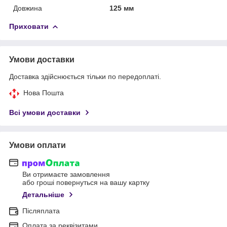
Довжина
125 мм
Приховати
Умови доставки
Доставка здійснюється тільки по передоплаті.
Нова Пошта
Всі умови доставки
Умови оплати
Ви отримаєте замовлення
або гроші повернуться на вашу картку
Детальніше
Післяплата
Оплата за реквізитами