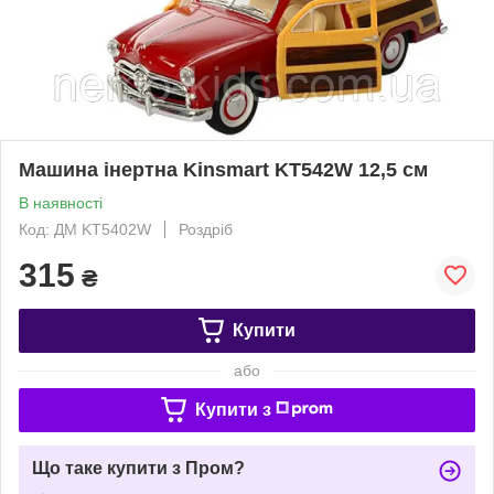
Машина інертна Kinsmart KT542W 12,5 см
В наявності
Код: ДМ KT5402W
Роздріб
315
₴
Купити
або
Купити з
Що таке купити з Пром?