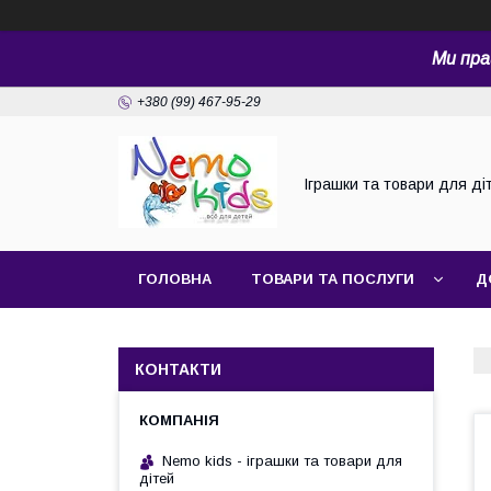
Ми пра
+380 (99) 467-95-29
Іграшки та товари для ді
ГОЛОВНА
ТОВАРИ ТА ПОСЛУГИ
Д
КОНТАКТИ
Nemo kids - іграшки та товари для
дітей