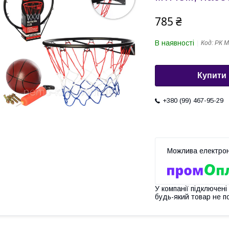
785 ₴
В наявності
Код:
РК M
Купити
+380 (99) 467-95-29
У компанії підключені
будь-який товар не п