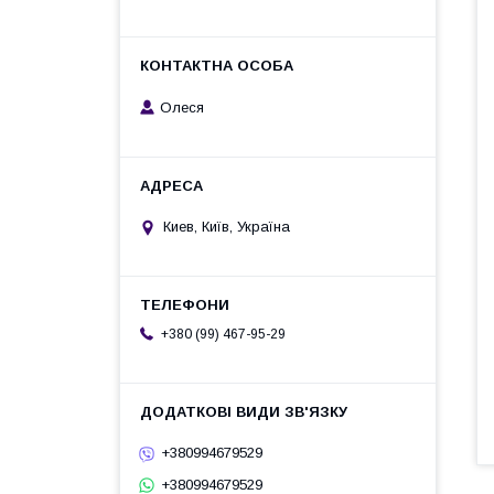
Олеся
Киев, Київ, Україна
+380 (99) 467-95-29
+380994679529
+380994679529