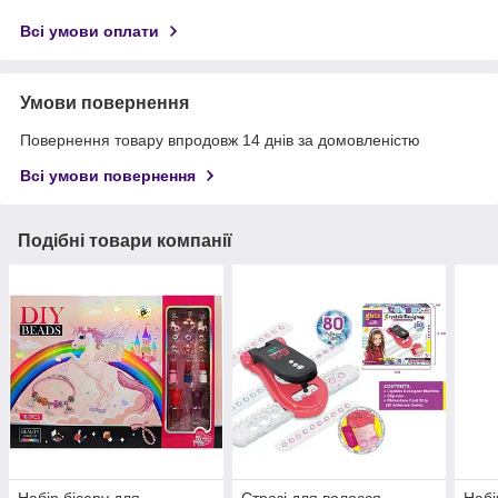
Всі умови оплати
Умови повернення
Повернення товару впродовж 14 днів за домовленістю
Всі умови повернення
Подібні товари компанії
Набір бісеру для
Стразі для волосся
Набі