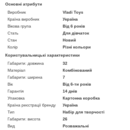
Основні атрибути
Виробник
Vladi Toys
Країна виробник
Україна
Вікова група
Від 6 років
Стать
Для дівчаток
Стан
Новий
Колір
Різні кольори
Користувальницькі характеристики
Габарити: довжина
32
Матеріал
Комбінований
Габарити: ширина
7
Вік
Від 6-ти років
Гарантія
14 днів
Упаковка
Картонна коробка
Країна реєстрації бренду
Україна
Тип
Набір для творчості
Габарити: висота
26
Вид
Розважальні