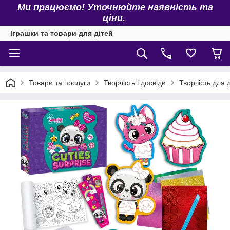
Ми працюємо! Уточнюйте наявність та
ціни.
Іграшки та товари для дітей
Товари та послуги
Творчість і досвіди
Творчість для 