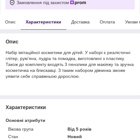
Замовлення під захистом
Опис
Характеристики
Доставка
Оплата
Умови 
Опис
Набір імітаційної косметики для дітей. У наборі є реалістичні
глітер, рум'яна, пудра та помадка, виготовлені з пластику.
Також до комплекту входять 3 пензлики для макіяжу та зручна
косметичка на блискавці. З таким набором дівчинка зможе
уявити себе справжньою дорослою.
Характеристики
Основні атрибути
Вікова група
Від 5 років
Стан
Новий