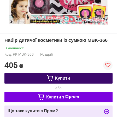
Набір дитячої косметики із сумкою MBK-366
В наявності
Код: РК MBK-366
Роздріб
405
₴
Купити
або
Купити з
Що таке купити з Пром?