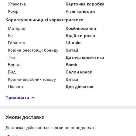
Упаковка
Картонна коробка
Колір
Різні кольори
Користувальницькі характеристики
Матеріал
Комбінований
Вік
Від 5-ти років
Гарантія
14 днів
Країна реєстрації бренду
Китай
Тип
Дитяча косметика
Бренд
Bambi
Вид
Салон краси
Країна-виробник товару
Китай
Підлога
Для дівчаток
Приховати
Умови доставки
Доставка здійснюється тільки по передоплаті.