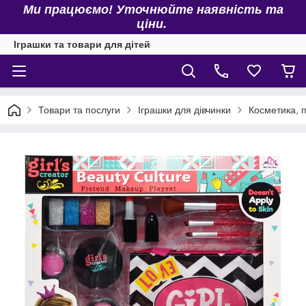
Ми працюємо! Уточнюйте наявність та
ціни.
Іграшки та товари для дітей
Товари та послуги
Іграшки для дівчинки
Косметика, 