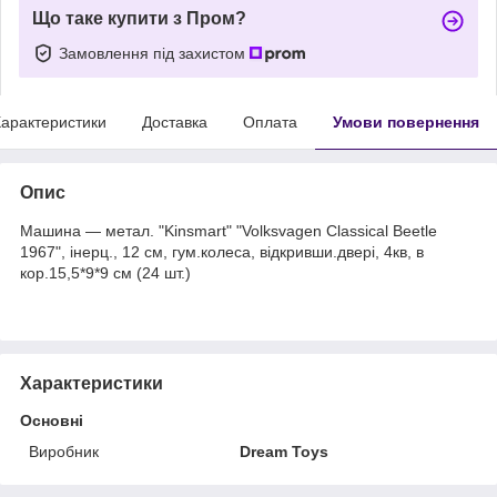
Що таке купити з Пром?
Замовлення під захистом
арактеристики
Доставка
Оплата
Умови повернення
Опис
Машина — метал. "Kinsmart" "Volksvagen Classical Beetle
1967", інерц., 12 см, гум.колеса, відкривши.двері, 4кв, в
кор.15,5*9*9 см (24 шт.)
Характеристики
Основні
Виробник
Dream Toys