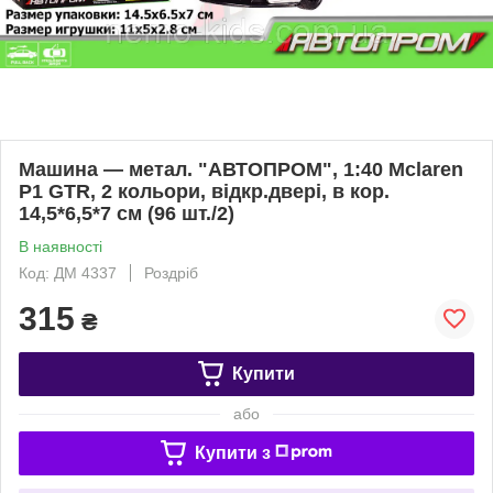
Машина — метал. "АВТОПРОМ", 1:40 Mclaren
P1 GTR, 2 кольори, відкр.двері, в кор.
14,5*6,5*7 см (96 шт./2)
В наявності
Код: ДМ 4337
Роздріб
315
₴
Купити
або
Купити з