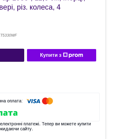
вері, різ. колеса, 4
KT5330WF
Купити з
 електронні платежі. Тепер ви можете купити
окидаючи сайту.