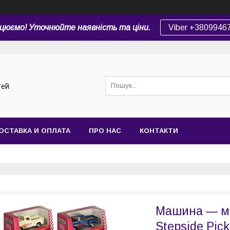
цюємо! Уточнюйте наявність та ціни.
Viber +3809946
тей
ОСТАВКА И ОПЛАТА
ПРО НАС
КОНТАКТИ
Машина — ме
Stepside Pick