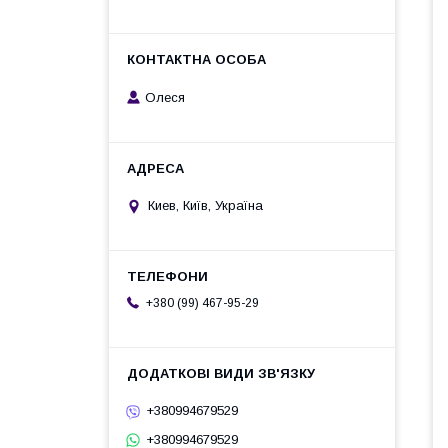
Олеся
Киев, Київ, Україна
+380 (99) 467-95-29
+380994679529
+380994679529