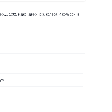
ц., 1:32, відкр. двері, різ. колеса, 4 кольори, в
ys