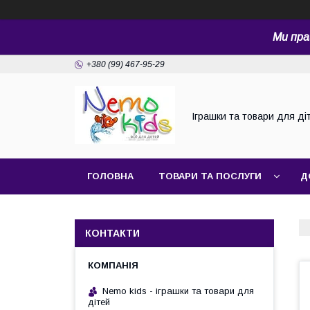
Ми пра
+380 (99) 467-95-29
Іграшки та товари для ді
ГОЛОВНА
ТОВАРИ ТА ПОСЛУГИ
Д
КОНТАКТИ
Nemo kids - іграшки та товари для
дітей