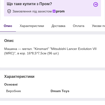
Що таке купити з Пром?
Замовлення під захистом
Опис
Характеристики
Доставка
Оплата
Умови п
Опис
Машина — метал. "Kinsmart" "Mitsubishi Lancer Evolution VII
(WRC)", в кор. 16*8,5*7,5см (96 шт.)
Характеристики
Основні
Виробник
Dream Toys