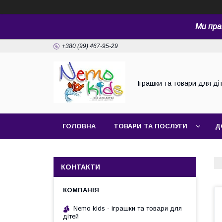
Ми пра
+380 (99) 467-95-29
Іграшки та товари для ді
ГОЛОВНА
ТОВАРИ ТА ПОСЛУГИ
Д
КОНТАКТИ
Nemo kids - іграшки та товари для
дітей