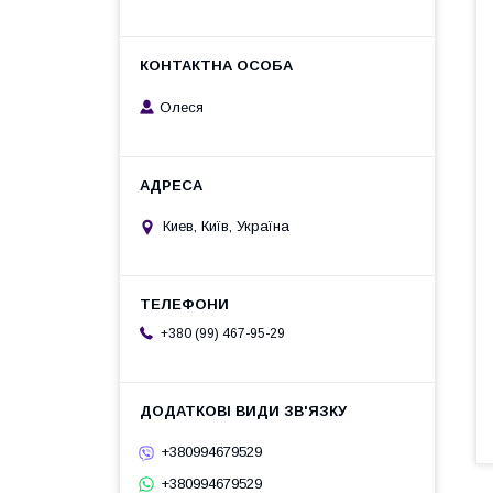
Олеся
Киев, Київ, Україна
+380 (99) 467-95-29
+380994679529
+380994679529