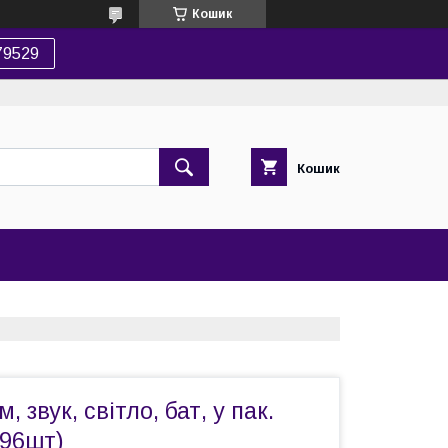
Кошик
79529
Кошик
, звук, світло, бат, у пак.
(96шт)