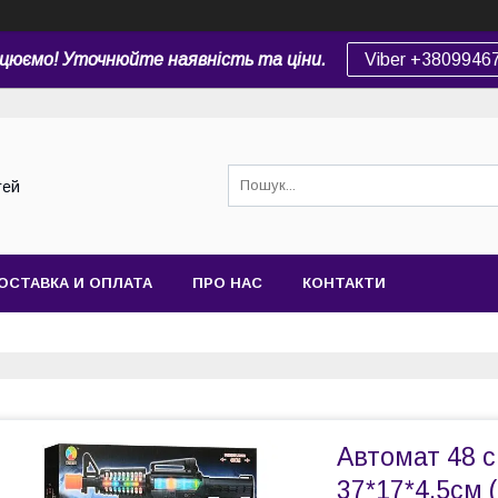
цюємо! Уточнюйте наявність та ціни.
Viber +3809946
тей
ОСТАВКА И ОПЛАТА
ПРО НАС
КОНТАКТИ
Автомат 48 см
37*17*4,5см 