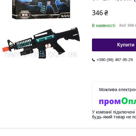
346 ₴
В наявності
Код:
998-
Купити
+380 (99) 467-95-29
У компанії підключені
будь-який товар не п