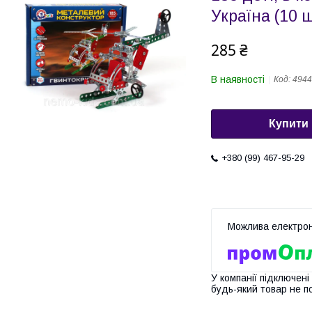
Україна (10 ш
285 ₴
В наявності
Код:
4944
Купити
+380 (99) 467-95-29
У компанії підключені
будь-який товар не п