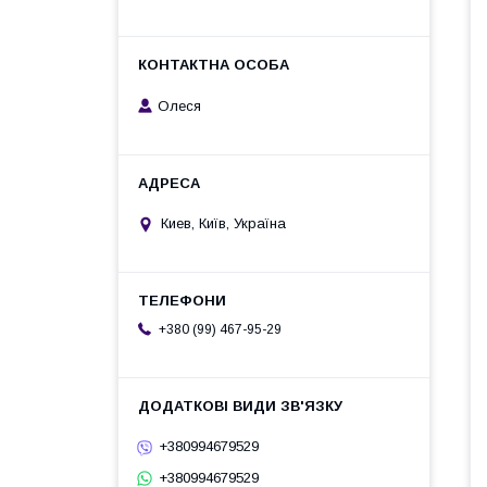
Олеся
Киев, Київ, Україна
+380 (99) 467-95-29
+380994679529
+380994679529