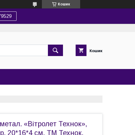
Кошик
79529
Кошик
метал. «Вітролет Технок»,
ор. 20*16*4 см, ТМ Технок,