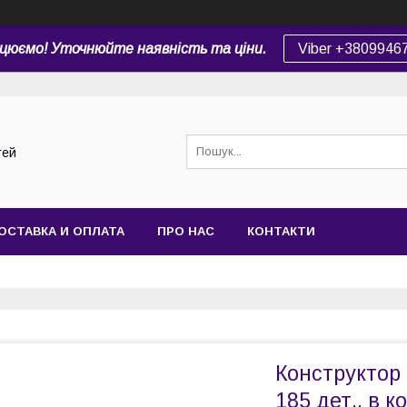
цюємо! Уточнюйте наявність та ціни.
Viber +3809946
тей
ОСТАВКА И ОПЛАТА
ПРО НАС
КОНТАКТИ
Конструктор 
185 дет., в к