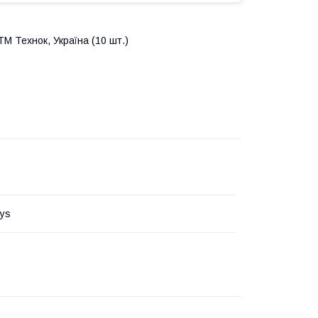
ТМ Технок, Україна (10 шт.)
ys