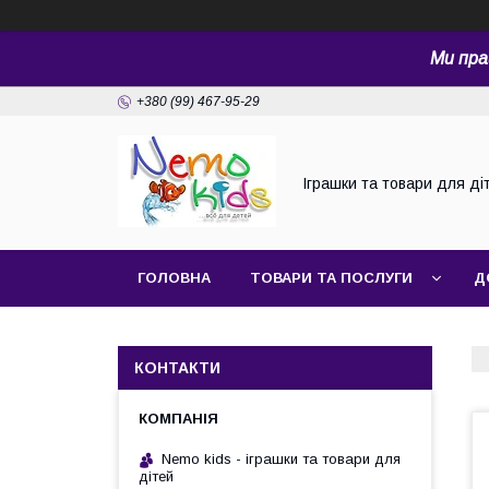
Ми пра
+380 (99) 467-95-29
Іграшки та товари для ді
ГОЛОВНА
ТОВАРИ ТА ПОСЛУГИ
Д
КОНТАКТИ
Nemo kids - іграшки та товари для
дітей