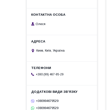
Олеся
Киев, Київ, Україна
+380 (99) 467-95-29
+380994679529
+380994679529