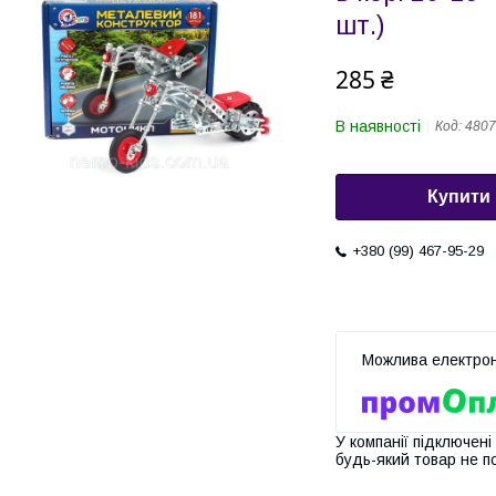
шт.)
285 ₴
В наявності
Код:
4807
Купити
+380 (99) 467-95-29
У компанії підключені
будь-який товар не п