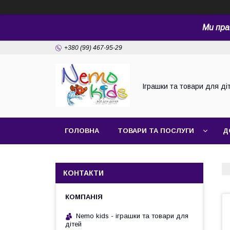
Ми пра
+380 (99) 467-95-29
Іграшки та товари для ді
ГОЛОВНА
ТОВАРИ ТА ПОСЛУГИ
Д
КОНТАКТИ
Nemo kids - іграшки та товари для
дітей