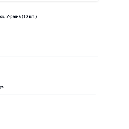
к, Україна (10 шт.)
ys