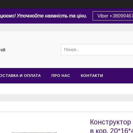
цюємо! Уточнюйте наявність та ціни.
Viber +3809946
тей
ОСТАВКА И ОПЛАТА
ПРО НАС
КОНТАКТИ
Конструктор 
в кор. 20*16*