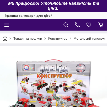
Ми працюємо! Уточнюйте наявність та
ціни.
Іграшки та товари для дітей
Товари та послуги
Конструктор
Металевий конструк