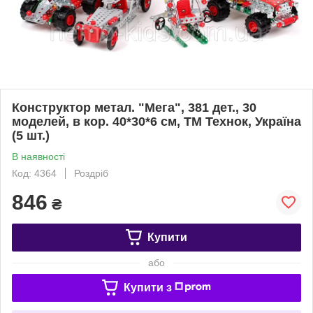
Конструктор метал. "Мега", 381 дет., 30
моделей, в кор. 40*30*6 см, ТМ Технок, Україна
(5 шт.)
В наявності
Код: 4364
Роздріб
846
₴
Купити
або
Купити з