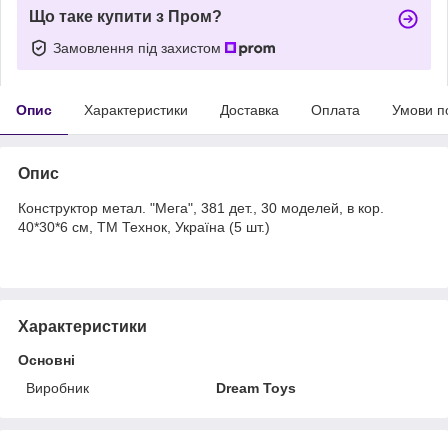
Що таке купити з Пром?
Замовлення під захистом
Опис
Характеристики
Доставка
Оплата
Умови п
Опис
Конструктор метал. "Мега", 381 дет., 30 моделей, в кор.
40*30*6 см, ТМ Технок, Україна (5 шт.)
Характеристики
Основні
Виробник
Dream Toys