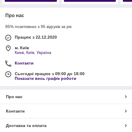
Про нас
85% позитивних з 95 відгуків за рік
Працює з 22.12.2020
м. Київ
Киев, Київ, Україна
Контакти
Сьогодні працює з 09:00 до 18:00
Показати весь графік роботи
Про нас
Контакти
Доставка та оплата