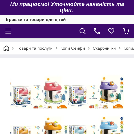
Ми працюємо! Уточнюйте наявність та
ціни.
Іграшки та товари для дітей
Товари та послуги
Копи Сейфи
Скарбнички
Копил