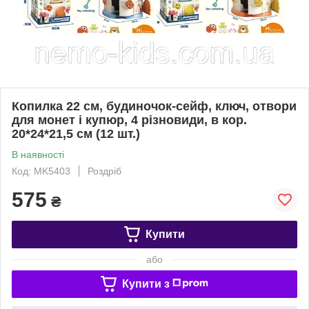
Копилка 22 см, будиночок-сейф, ключ, отвори
для монет і купюр, 4 різновиди, в кор.
20*24*21,5 см (12 шт.)
В наявності
Код: MK5403
Роздріб
575
₴
Купити
або
Купити з