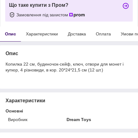
Що таке купити з Пром?
Замовлення під захистом
Опис
Характеристики
Доставка
Оплата
Умови п
Опис
Копилка 22 см, будиночок-сейф, ключ, отвори для монет і
купюр, 4 різновиди, в кор. 20*24*21,5 см (12 шт.)
Характеристики
Основні
Виробник
Dream Toys