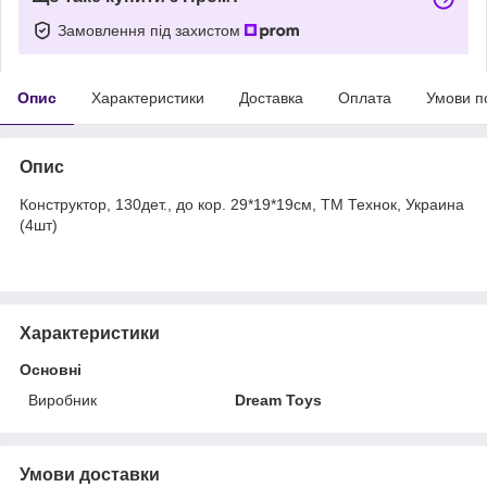
Замовлення під захистом
Опис
Характеристики
Доставка
Оплата
Умови п
Опис
Конструктор, 130дет., до кор. 29*19*19см, ТМ Технок, Украина
(4шт)
Характеристики
Основні
Виробник
Dream Toys
Умови доставки