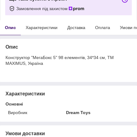
Замовлення під захистом
Опис
Характеристики
Доставка
Оплата
Умови п
Опис
Конструктор "МегаБокс 5" 98 елементів, 34*34 см, ТМ
MAXIMUS, Україна
Характеристики
Основні
Виробник
Dream Toys
Умови доставки