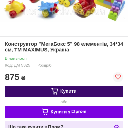
Конструктор "МегаБокс 5" 98 елементів, 34*34
см, ТМ MAXIMUS, Україна
В наявності
Код: ДМ 5325
Роздріб
875
₴
Купити
або
Купити з
Що таке купити з Пром?