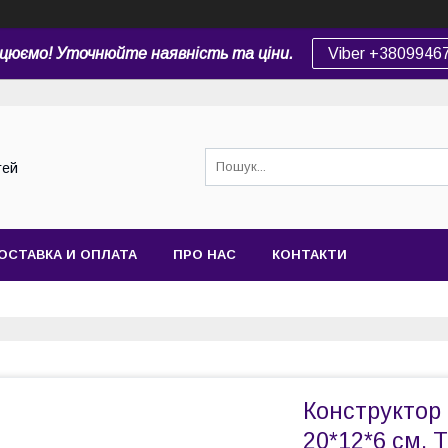
цюємо! Уточнюйте наявність та ціни.
Viber +3809946
тей
ОСТАВКА И ОПЛАТА
ПРО НАС
КОНТАКТИ
Конструктор 
20*12*6 см, 