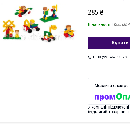
285 ₴
В наявності
Код:
ДМ 4
Купити
+380 (99) 467-95-29
У компанії підключені
будь-який товар не п