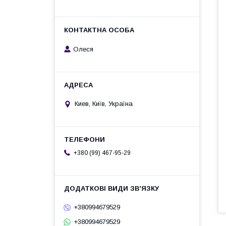
Олеся
Киев, Київ, Україна
+380 (99) 467-95-29
+380994679529
+380994679529