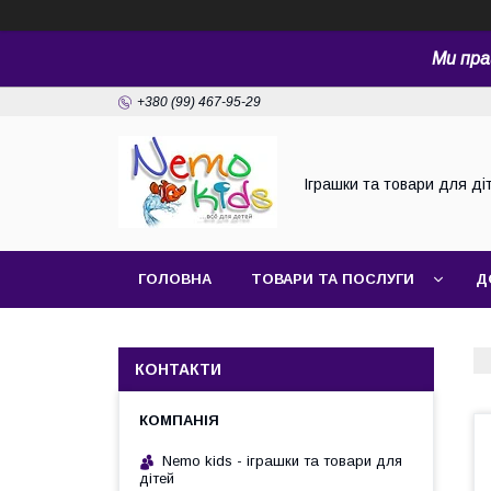
Ми пра
+380 (99) 467-95-29
Іграшки та товари для ді
ГОЛОВНА
ТОВАРИ ТА ПОСЛУГИ
Д
КОНТАКТИ
Nemo kids - іграшки та товари для
дітей