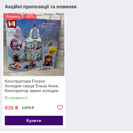
Акційні пропозиції та новинки
Новинка
–50%
Конструктори Frozen
Холодне серце Ельза Анна,
Конструктор замок холодне
серце, Холодне серце лего
В наявності
835
₴
1 670 ₴
Купити