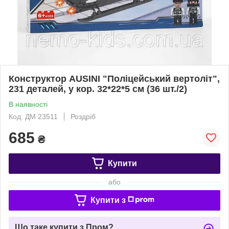
Конструктор AUSINI "Поліцейський вертоліт",
231 деталей, у кор. 32*22*5 см (36 шт./2)
В наявності
Код: ДМ 23511
Роздріб
685
₴
Купити
або
Купити з
Що таке купити з Пром?