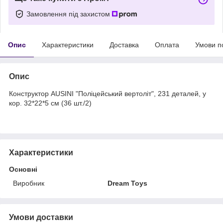
Замовлення під захистом
Опис
Характеристики
Доставка
Оплата
Умови п
Опис
Конструктор AUSINI "Поліцейський вертоліт", 231 деталей, у
кор. 32*22*5 см (36 шт./2)
Характеристики
Основні
Виробник
Dream Toys
Умови доставки