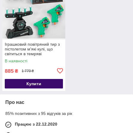
Іграшковий повітряний тир з
пістолетом м'які кулі, що
світиться в темряві
В наявності
885
₴
1 770 ₴
Купити
Про нас
85% позитивних з 95 відгуків за рік
Працює з 22.12.2020