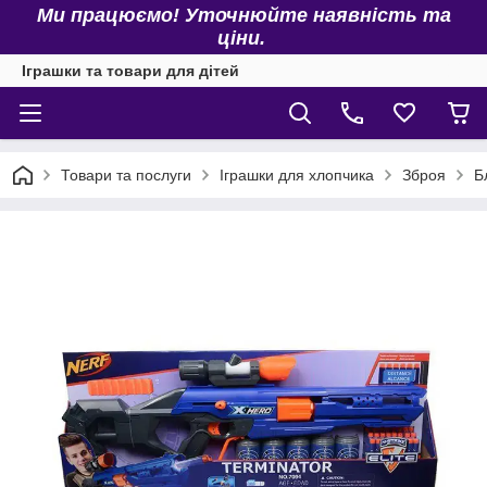
Ми працюємо! Уточнюйте наявність та
ціни.
Іграшки та товари для дітей
Товари та послуги
Іграшки для хлопчика
Зброя
Б