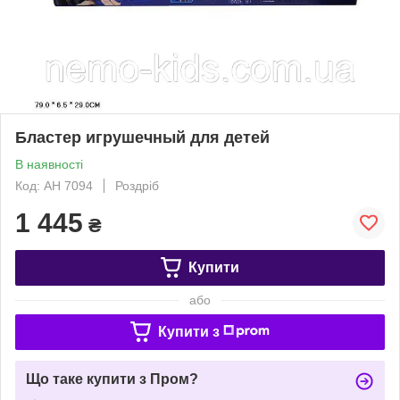
Бластер игрушечный для детей
В наявності
Код: АН 7094
Роздріб
1 445
₴
Купити
або
Купити з
Що таке купити з Пром?