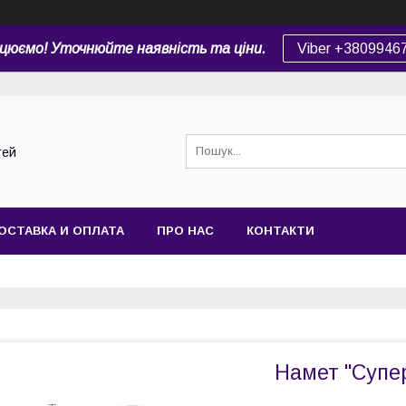
цюємо! Уточнюйте наявність та ціни.
Viber +3809946
тей
ОСТАВКА И ОПЛАТА
ПРО НАС
КОНТАКТИ
Намет "Супер