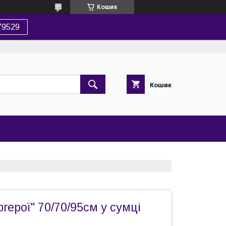
Кошик
79529
Кошик
герої" 70/70/95см у сумці