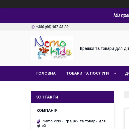
Ми пра
+380 (99) 467-95-29
Іграшки та товари для ді
ГОЛОВНА
ТОВАРИ ТА ПОСЛУГИ
Д
КОНТАКТИ
Nemo kids - іграшки та товари для
дітей