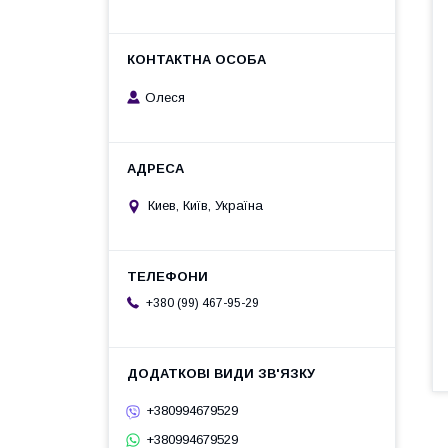
Олеся
Киев, Київ, Україна
+380 (99) 467-95-29
+380994679529
+380994679529