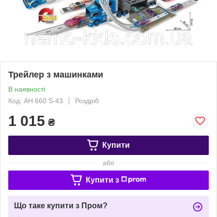
Трейлер з машинками
В наявності
Код: АН 660 S-43
Роздріб
1 015
₴
Купити
або
Купити з
Що таке купити з Пром?