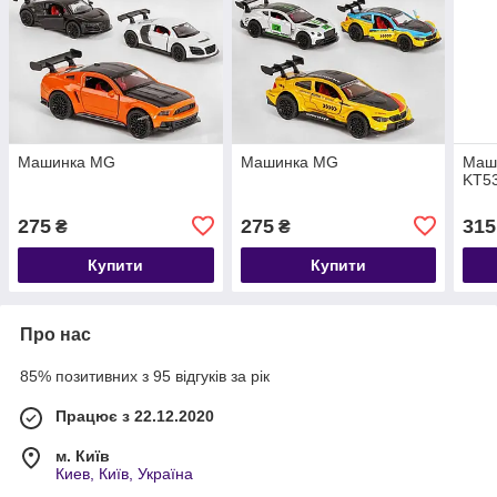
Машинка MG
Машинка MG
Маши
KT5
275
275
315
₴
₴
Купити
Купити
Про нас
85% позитивних з 95 відгуків за рік
Працює з 22.12.2020
м. Київ
Киев, Київ, Україна