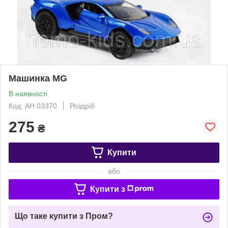
Машинка MG
В наявності
Код: АН 03370
Роздріб
275
₴
Купити
або
Купити з
Що таке купити з Пром?