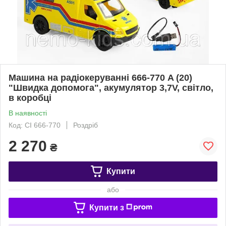
Машина на радіокеруванні 666-770 A (20)
"Швидка допомога", акумулятор 3,7V, світло,
в коробці
В наявності
Код: СІ 666-770
Роздріб
2 270
₴
Купити
або
Купити з