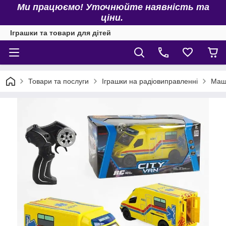
Ми працюємо! Уточнюйте наявність та
ціни.
Іграшки та товари для дітей
Товари та послуги
Іграшки на радіовиправленні
Маши