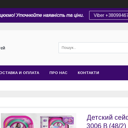
цюємо! Уточнюйте наявність та ціни.
Viber +3809946
тей
ОСТАВКА И ОПЛАТА
ПРО НАС
КОНТАКТИ
Детский сей
3006 B (48/2) 