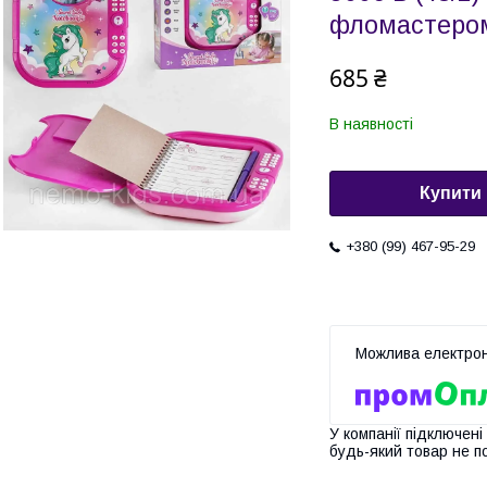
фломастером
685 ₴
В наявності
Купити
+380 (99) 467-95-29
У компанії підключені
будь-який товар не п