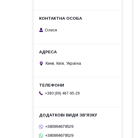
Олеся
Киев, Київ, Україна
+380 (99) 467-95-29
+380994679529
+380994679529