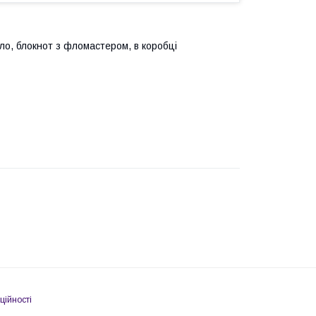
тло, блокнот з фломастером, в коробці
ційності