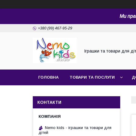
Ми пра
+380 (99) 467-95-29
Іграшки та товари для ді
ГОЛОВНА
ТОВАРИ ТА ПОСЛУГИ
Д
КОНТАКТИ
Nemo kids - іграшки та товари для
дітей