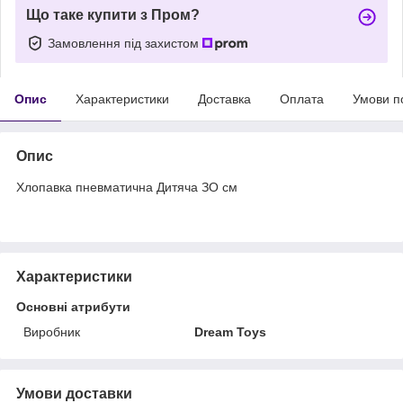
Що таке купити з Пром?
Замовлення під захистом
Опис
Характеристики
Доставка
Оплата
Умови п
Опис
Хлопавка пневматична Дитяча ЗО см
Характеристики
Основні атрибути
Виробник
Dream Toys
Умови доставки