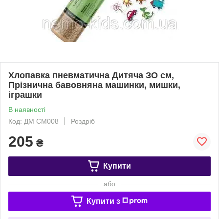
Хлопавка пневматична Дитяча ЗО см,
Прізнична бавовняна машинки, мишки,
іграшки
В наявності
Код: ДМ CM008
Роздріб
205
₴
Купити
або
Купити з